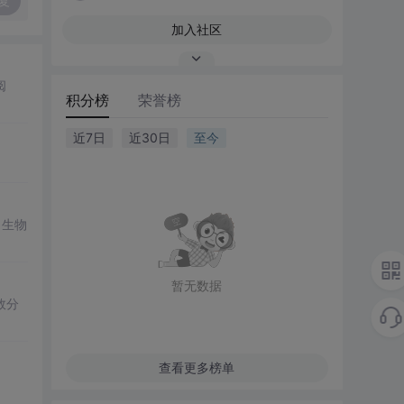
复
加入社区
阅
积分榜
荣誉榜
近7日
近30日
至今
、生物
暂无数据
效分
查看更多榜单