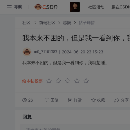
社区活动
赢在CSD
导航
社区
前端社区
感慨
帖子详情
我本来不困的，但是我一看到你，
2024-06-20 23:15:23
m0_71101383
我本来不困的，但是我一看到你，我就想睡。
给本帖投票
26
回复
打赏
分享
收藏
回复