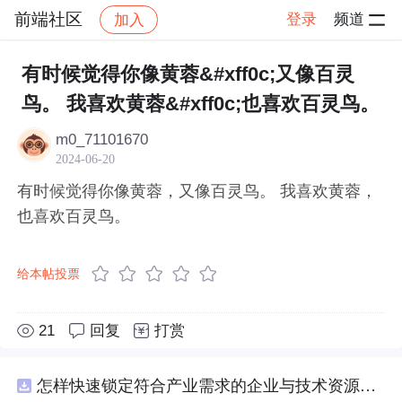
前端社区
登录
频道
加入
帖子详情
社区
前端社区
感慨
有时候觉得你像黄蓉&#xff0c;又像百灵
鸟。 我喜欢黄蓉&#xff0c;也喜欢百灵鸟。
m0_71101670
2024-06-20
有时候觉得你像黄蓉，又像百灵鸟。 我喜欢黄蓉，
也喜欢百灵鸟。
给本帖投票
21
回复
打赏
怎样快速锁定符合产业需求的企业与技术资源？.docx