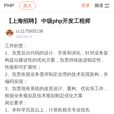
PHP
登录
频道
加入
帖子详情
社区
PHP
【上海招聘】 中级php开发工程师
zc1175935138
2024-06-21
工作职责：
1、负责后台代码的设计、开发和演化，针对业务架
构提出建设性的优化方案，负责持续改进稳定性、
性能和可扩展性；
2、负责依据业务需求制定合理的技术实现架构，并
编码实现；
3、负责现有系统的改造设计、重构、优化等工作，
根据业务规划及技术规划制定优化方案
岗位要求：
1、本科学历及以上，计算机相关专业优先