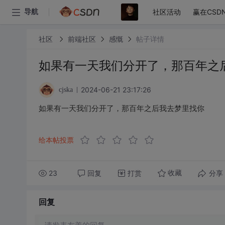
社区活动
赢在CSD
导航
社区
前端社区
感慨
帖子详情
如果有一天我们分开了，那百年之
2024-06-21 23:17:26
cjska
如果有一天我们分开了，那百年之后我去梦里找你
给本帖投票
23
回复
打赏
分享
收藏
回复