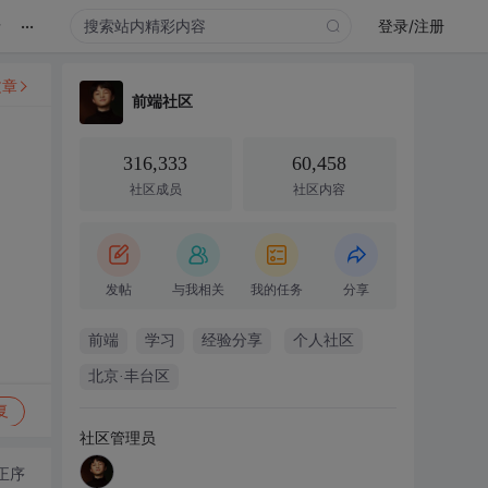
...
录
登录/注册
文章
前端社区
316,333
60,458
社区成员
社区内容
发帖
与我相关
我的任务
分享
前端
学习
经验分享
个人社区
北京·丰台区
复
社区管理员
正序