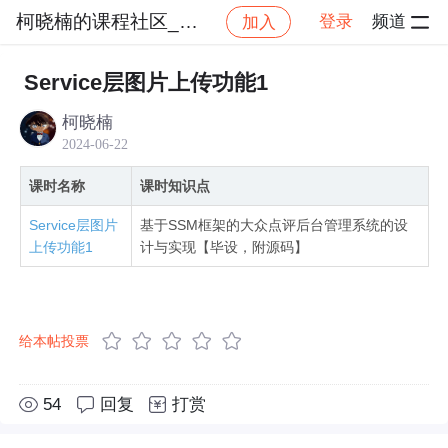
柯晓楠的课程社区_NO_1
登录
频道
加入
社区
柯晓楠的课程社区_NO_1
基于SSM框架的
Service层图片上传功能1
柯晓楠
2024-06-22
课时名称
课时知识点
Service层图片
基于SSM框架的大众点评后台管理系统的设
上传功能1
计与实现【毕设，附源码】
给本帖投票
54
回复
打赏