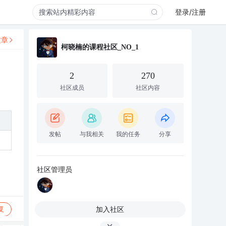
登录/注册
文章
柯晓楠的课程社区_NO_1
2
270
社区成员
社区内容
发帖
与我相关
我的任务
分享
社区管理员
加入社区
复