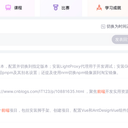
切换为时间
发表回
版本，配置并切换到指定版本；安装LightProxy代理用于开发调试；安装Gi
绍pnpm及其别名设置；还提及使用nrm切换npm镜像源到淘宝镜像。
ww.cnblogs.com/IT123/p/10881635.html ，聚焦
前端
开发实用资
个
前端
项目，包括安装脚手架、创建项目、配置Vue和AntDesignVue组件