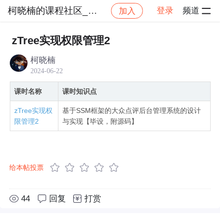
柯晓楠的课程社区_NO_1
登录
频道
加入
社区
柯晓楠的课程社区_NO_1
基于SSM框架的
zTree实现权限管理2
柯晓楠
2024-06-22
课时名称
课时知识点
zTree实现权
基于SSM框架的大众点评后台管理系统的设计
限管理2
与实现【毕设，附源码】
给本帖投票
44
回复
打赏