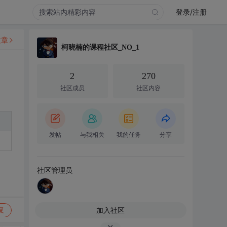
登录/注册
文章
柯晓楠的课程社区_NO_1
2
270
社区成员
社区内容
发帖
与我相关
我的任务
分享
社区管理员
加入社区
复