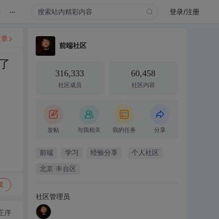
...
录
登录/注册
文章
前端社区
了
316,333
60,458
社区成员
社区内容
发帖
与我相关
我的任务
分享
前端
学习
经验分享
个人社区
北京·丰台区
复
社区管理员
正序