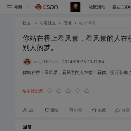
社区活动
赢在CSD
导航
社区
前端社区
感慨
帖子详情
你站在桥上看风景，看风景的人在
别人的梦。
2024-06-23 23:17:54
m0_71104220
你站在桥上看风景，看风景的人在楼上看你。明月装饰
给本帖投票
20
回复
打赏
分享
收藏
回复