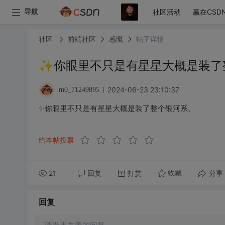
社区活动
赢在CSD
导航
社区
前端社区
感慨
帖子详情
✨你眼里不只是有星星大概是装了
2024-06-23 23:10:37
m0_71249895
✨你眼里不只是有星星大概是装了整个银河系。
给本帖投票
21
回复
打赏
分享
收藏
回复