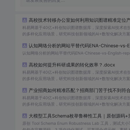
请发表友善的回复…
高校技术转移办公室如何利用知识图谱精准定位产业
科易网基于40亿+科创知识图谱数据库，深度探索AI技术
的多样化应用场景，研究科技创新领域的AI+数智化解决方
认知网络分析的网站平替代码ENA-Chinese-vs-Englis
认知网络分析的网站平替代码ENA-Chinese-vs-English-reprod
高校如何提升科研成果的转化效率？.docx
科易网基于40亿+科创知识图谱数据库，深度探索AI技术
的多样化应用场景，研究科技创新领域的AI+数智化解决方
产业招商如何精准匹配？招商部门苦于找不到符合产
科易网基于40亿+科创知识图谱数据库，深度探索AI技术
的多样化应用场景，研究科技创新领域的AI+数智化解决方
大模型工具Schema枚举鲁棒性工具｜原创源码+
原创 Tool Schema Enum Robustness La
包包含完整源码、3 项自动化测试、可复现合成示例、离线 HTML