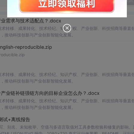
发表回
需求与技术适配点？.docx
在技术转移、成果转化、技术经纪、知识产权、产业创新、科技招商等垂直
案，推动科技创新与产业创新智能化发展。
h-reproducible.zip
ucible.zip
在技术转移、成果转化、技术经纪、知识产权、产业创新、科技招商等垂直
案，推动科技创新与产业创新智能化发展。
业链补链强链方向的目标企业怎么办？.docx
在技术转移、成果转化、技术经纪、知识产权、产业创新、科技招商等垂直
案，推动科技创新与产业创新智能化发展。
测试+离线报告
b 工具，测试大小写、别名、未知枚举、空值与多语言取值对工具参数校验和修复的影响
/JSON/SVG 报告、1080×720 真实运行效果图、README、运行