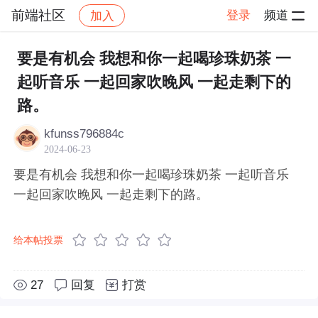
前端社区
登录
频道
加入
帖子详情
社区
前端社区
感慨
要是有机会 我想和你一起喝珍珠奶茶 一
起听音乐 一起回家吹晚风 一起走剩下的
路。
kfunss796884c
2024-06-23
要是有机会 我想和你一起喝珍珠奶茶 一起听音乐
一起回家吹晚风 一起走剩下的路。
给本帖投票
27
回复
打赏