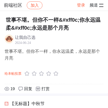
前端社区
登录
频道
加入
帖子详情
社区
前端社区
感慨
世事不堪。但你不一样&#xff0c;你永远温
柔&#xff0c;永远是那个月亮
让我自己选
2024-06-24
世事不堪。但你不一样，你永远温柔，永远是那个
月亮
给本帖投票
19
回复
打赏
【无标题】中秋节