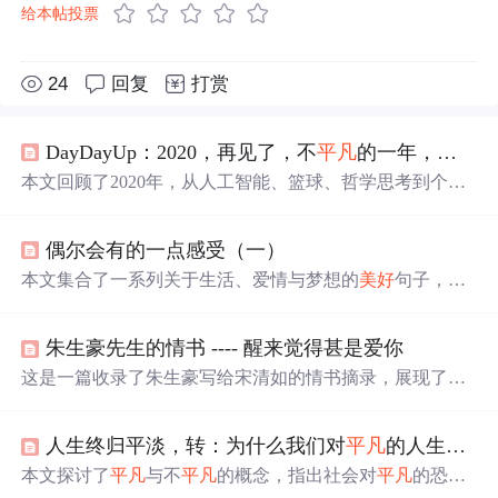
给本帖投票
24
回复
打赏
DayDayUp：2020，再见了，不
平凡
的一年，让我懂得了珍惜，让我
本文回顾了2020年，从人工智能、篮球、哲学思考到个人
生活的点滴，致敬科比，探讨AI伦理，分享了在CSDN平
台的成长与感悟。展望2021，提出对思维、人生、成长和
偶尔会有的一点感受（一）
工作的理解，强调自律与自信。
本文集合了一系列关于生活、爱情与梦想的
美好
句子，从
经典文学作品《骆驼祥子》、《甜蜜蜜》到日常生活感
悟，每一句话都是作者内心深处情感的真实流露。文章探
朱生豪先生的情书 ---- 醒来觉得甚是爱你
讨了爱情的真谛、友情的珍贵以及个人成长的历程。
这是一篇收录了朱生豪写给宋清如的情书摘录，展现了他
们之间深深的情感纽带。信中充满了爱意、思念和对彼此
的深情告白，体现了两人感情的纯真与深厚。朱生豪的文
人生终归平淡，转：为什么我们对
平凡
的人生深怀恐惧
字透露出对宋清如的崇拜、渴望相见的急切以及即使面对
分离也无法磨灭的爱意。这些情书表达了爱情中的甜蜜、
本文探讨了
平凡
与不
平凡
的概念，指出社会对
平凡
的恐惧
痛苦与期待，构成了一个关于爱的故事。