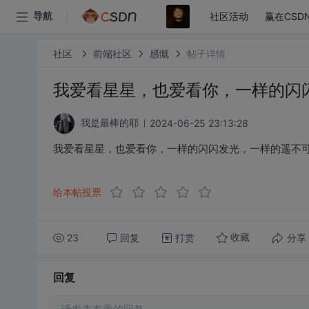
社区活动
赢在CSD
导航
社区
前端社区
感慨
帖子详情
我爱看星星，也爱看你，一样的闪
2024-06-25 23:13:28
我是最棒的耶
我爱看星星，也爱看你，一样的闪闪发光，一样的遥不
给本帖投票
23
回复
打赏
分享
收藏
回复