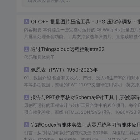
请发表友善的回复…
Qt C++ 批量图片压缩工具 - JPG 压缩率调整
内容概要 本资源是一套完整可运行的 Qt Widgets 批量
片批量处理全套功能。工具支持多选单张图片、直接读取整个文件
区间压缩质量，自带锁定宽高比防拉伸变形功能；批量处理
通过Thingscloud远程控制stm32
示压缩效果。 适用人群 Qt/C++ 零基础初学者，学习 QI
设计、自媒体从业者； 想要学习图片缩放、JPG 压缩、本
代码和具体例子
片体积节省上传流量； 摄影、设计批量统一图片尺寸，批量轻量化相
佩恩表（PWT）1950-2023年
QImage 缩放保存、QSlider 参数联动、批量循环界面
式导入图片：手动多选单张图片 / 一键读取整个文件夹全部
01、数据介绍 包含有关收入、产出、投入和生产率的相对水平信息，涵盖1950-2023年各国GDP、汇率、TFP、CPI指数、人口、人力资
块调节 JPG 压缩质量 0~100，平衡图片清晰度与文件
理进度，循环中刷新界面，程序不会假死卡顿； 自动统计每张
报告与PPT数字核对Schema探针工具｜原创源
数、成功数量、单张大小对比、整体压缩节省空间比例； 
习。 其他说明 开发环境：Qt Creator + Qt5.15 MS
原创可运行的工程审计与分析工具合集中的独立项目。每个压缩包包含
项自动化验收、离线 HTML/JSON/SVG 报告、1080×72
运行依赖，不包含榜单产品源码、官方素材、论文、账号数据
完结Codex智能体实战：从零系统学习智能体应
示与二次开发。运行方法：Node.js 18+ 下执行 npm test 与 
引言：从“对话”到“执行”的范式跃迁 2026年，AI编程
制它生成的代码、安装依赖、调试运行——AI是“顾问”，而我们