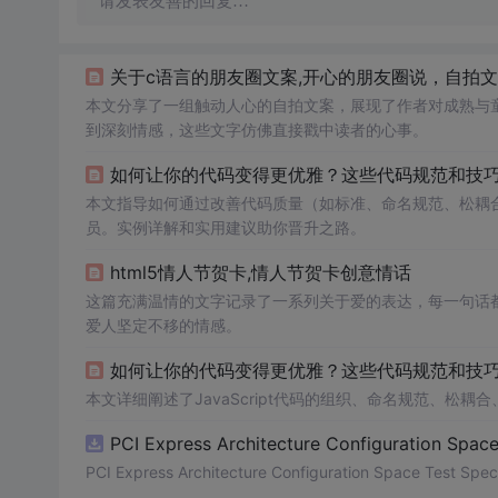
请发表友善的回复…
关于c语言的朋友圈文案,开心的朋友圈说，自拍文
本文分享了一组触动人心的自拍文案，展现了作者对成熟与
到深刻情感，这些文字仿佛直接戳中读者的心事。
如何让你的代码变得更优雅？这些代码规范和技
本文指导如何通过改善代码质量（如标准、命名规范、松耦合等
员。实例详解和实用建议助你晋升之路。
html5情人节贺卡,情人节贺卡创意情话
这篇充满温情的文字记录了一系列关于爱的表达，每一句话
爱人坚定不移的情感。
本文详细阐述了JavaScript代码的组织、命名规范、
PCI Express Architecture Configuration Space 
PCI Express Architecture Configuration Space Test Specif