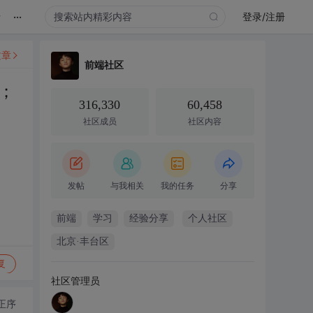
...
录
登录/注册
文章
前端社区
；
316,330
60,458
社区成员
社区内容
发帖
与我相关
我的任务
分享
前端
学习
经验分享
个人社区
北京·丰台区
复
社区管理员
正序