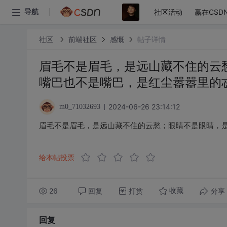
社区活动
赢在CSD
导航
社区
前端社区
感慨
帖子详情
眉毛不是眉毛，是远山藏不住的云
嘴巴也不是嘴巴，是红尘嚣嚣里的
2024-06-26 23:14:12
m0_71032693
眉毛不是眉毛，是远山藏不住的云愁；眼睛不是眼睛，
给本帖投票
26
回复
打赏
分享
收藏
回复