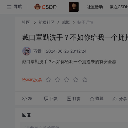
社区活动
赢在CSD
导航
社区
前端社区
感慨
帖子详情
戴口罩勤洗手？不如你给我一个拥
2024-06-26 23:12:24
丙音
戴口罩勤洗手？不如你给我一个拥抱来的有安全感
给本帖投票
25
回复
打赏
分享
收藏
回复