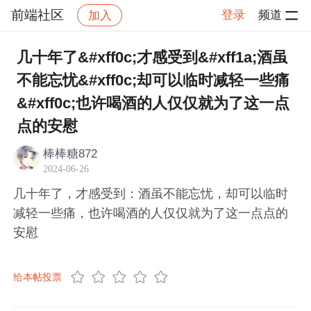
前端社区
登录
频道
加入
帖子详情
社区
前端社区
感慨
几十年了&#xff0c;才感受到&#xff1a;酒虽
不能忘忧&#xff0c;却可以临时减轻一些痛
&#xff0c;也许喝酒的人仅仅就为了这一点
点的安慰
棒棒糖872
2024-06-26
几十年了，才感受到：酒虽不能忘忧，却可以临时
减轻一些痛，也许喝酒的人仅仅就为了这一点点的
安慰
给本帖投票