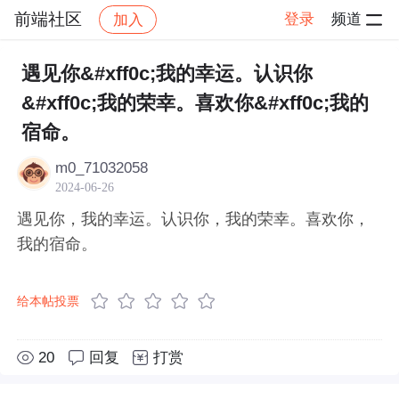
前端社区
登录
频道
加入
帖子详情
社区
前端社区
感慨
遇见你&#xff0c;我的幸运。认识你
&#xff0c;我的荣幸。喜欢你&#xff0c;我的
宿命。
m0_71032058
2024-06-26
遇见你，我的幸运。认识你，我的荣幸。喜欢你，
我的宿命。
给本帖投票
20
回复
打赏