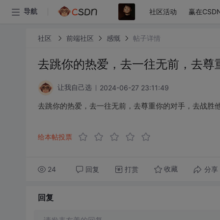
社区活动
赢在CSD
导航
社区
前端社区
感慨
帖子详情
去跳你的热爱，去一往无前，去尊
2024-06-27 23:11:49
让我自己选
去跳你的热爱，去一往无前，去尊重你的对手，去战胜
给本帖投票
24
回复
打赏
分享
收藏
回复