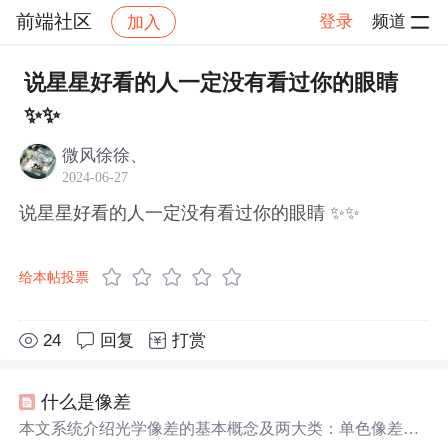
前端社区
登录
频道
加入
帖子详情
社区
前端社区
感慨
说星星好看的人一定没有看过你的眼睛
✨✨
微风徐徐、
2024-06-27
说星星好看的人一定没有看过你的眼睛 ✨✨
给本帖投票
24
回复
打赏
什么是像差
本文系统介绍光学像差的基本概念及两大类：单色像差