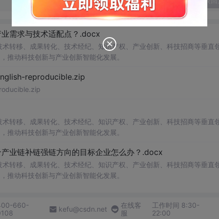
发表回
需求与技术适配点？.docx
在技术转移、成果转化、技术经纪、知识产权、产业创新、科技招商等垂直
案，推动科技创新与产业创新智能化发展。
h-reproducible.zip
ucible.zip
在技术转移、成果转化、技术经纪、知识产权、产业创新、科技招商等垂直
案，推动科技创新与产业创新智能化发展。
业链补链强链方向的目标企业怎么办？.docx
在技术转移、成果转化、技术经纪、知识产权、产业创新、科技招商等垂直
案，推动科技创新与产业创新智能化发展。
400-660-
在线客
工作时间 8:30-
kefu@csdn.net
0108
服
22:00