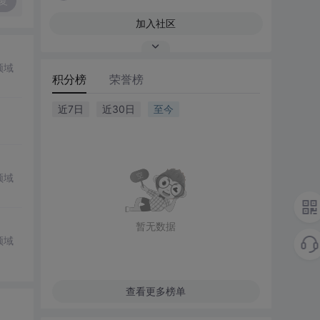
复
加入社区
领域
积分榜
荣誉榜
近7日
近30日
至今
领域
暂无数据
领域
查看更多榜单