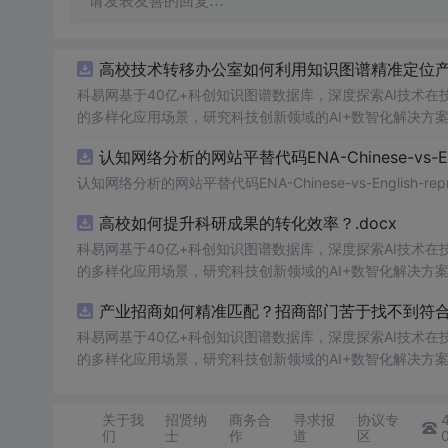
请发表友善的回复…
高校技术转移办公室如何利用知识图谱精准定位产业
科易网基于40亿+科创知识图谱数据库，深度探索AI技术
的多样化应用场景，研究科技创新领域的AI+数智化解决方
认知网络分析的网站平替代码ENA-Chinese-vs-Englis
认知网络分析的网站平替代码ENA-Chinese-vs-English-reprod
高校如何提升科研成果的转化效率？.docx
科易网基于40亿+科创知识图谱数据库，深度探索AI技术
的多样化应用场景，研究科技创新领域的AI+数智化解决方
产业招商如何精准匹配？招商部门苦于找不到符合产
科易网基于40亿+科创知识图谱数据库，深度探索AI技术
的多样化应用场景，研究科技创新领域的AI+数智化解决方
关于我
招贤纳
商务合
寻求报
协议专
们
士
作
道
区