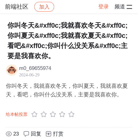
前端社区
登录
频道
加入
帖子详情
社区
前端社区
感慨
你叫冬天&#xff0c;我就喜欢冬天&#xff0c;
你叫夏天&#xff0c;我就喜欢夏天&#xff0c;
看吧&#xff0c;你叫什么没关系&#xff0c;主
要是我喜欢你。
m0_69655974
2024-06-29
你叫冬天，我就喜欢冬天，你叫夏天，我就喜欢夏
天，看吧，你叫什么没关系，主要是我喜欢你。
给本帖投票
23
回复
打赏