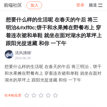
前端社区
登录
频道
加入
帖子详情
社区
前端社区
感慨
想要什么样的生活呢 在春天的午后 将三
明治&#xff0c;饼干和水果摊在野餐布上 穿
着连衣裙和单鞋 就坐在面对湖水的草坪上
跟阳光捉迷藏 和你 一下午
清风拂柳`
2024-06-30
想要什么样的生活呢 在春天的午后 将三明治，饼干
和水果摊在野餐布上 穿着连衣裙和单鞋 就坐在面对
湖水的草坪上 跟阳光捉迷藏 和你 一下午
给本帖投票