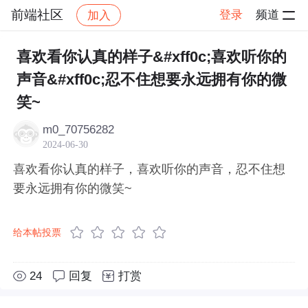
前端社区
登录
频道
加入
帖子详情
社区
前端社区
感慨
喜欢看你认真的样子&#xff0c;喜欢听你的
声音&#xff0c;忍不住想要永远拥有你的微
笑~
m0_70756282
2024-06-30
喜欢看你认真的样子，喜欢听你的声音，忍不住想
要永远拥有你的微笑~
给本帖投票
24
回复
打赏