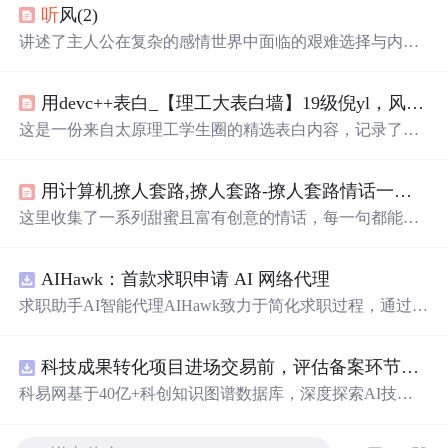
听
风(2)
讲述了主人公在复杂的感情世界中面临的艰难选择与内心
挣扎，展现了人性的复杂与情感的纠葛。
用devc++表白_【理工大表白墙】19级倪yl，风吹起如花般破碎的流年，而你的笑容摇晃摇晃，成为我命途中最美的点缀...
这是一份来自太原理工学生圈的精选表白内容，记录了学
生们之间的甜蜜告白与美好祝福，展现了青春校园生活的
温馨与浪漫。
用计算机撩人套路,撩人套路-撩人套路情话一问一答 - 个性说说吧
这里收集了一系列甜蜜且富有创意的情话，每一句都能触
动心弦，适合用来表达爱意或是增添日常生活中的小情
趣。
AIHawk：首款求职申请 AI 网络代理
求职助手AI智能代理AIHawk致力于简化求职过程，通过自
动化职位申请流程。借助人工智能，它能够帮助用户以定
制化的方式申请多个职位。
科技成果转化项目进场交易前，评估备案环节需要准备哪些材料？.docx
科易网基于40亿+科创知识图谱数据库，深度探索AI技术
在技术转移、成果转化、技术经纪、知识产权、产业创
新、科技招商等垂直领域的多样化应用场景，研究科技创