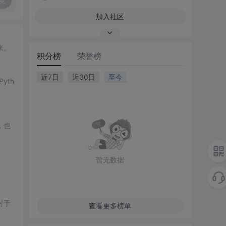
复
加入社区
来。
积分榜
荣誉榜
近7日
近30日
至今
yth
，也
暂无数据
对于
查看更多榜单