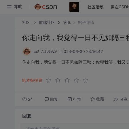
社区活动
赢在CSD
导航
社区
前端社区
感慨
帖子详情
你走向我，我觉得一日不见如隔三
2024-06-30 23:16:42
m0_71101929
你走向我，我觉得一日不见如隔三秋；你朝我笑，我又
给本帖投票
24
回复
打赏
分享
收藏
回复