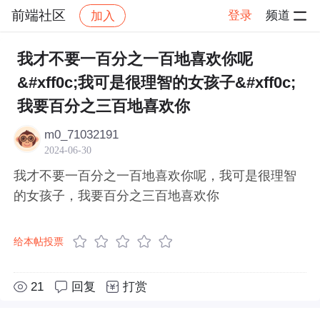
前端社区
登录
频道
加入
帖子详情
社区
前端社区
感慨
我才不要一百分之一百地喜欢你呢
&#xff0c;我可是很理智的女孩子&#xff0c;
我要百分之三百地喜欢你
m0_71032191
2024-06-30
我才不要一百分之一百地喜欢你呢，我可是很理智
的女孩子，我要百分之三百地喜欢你
给本帖投票
21
回复
打赏