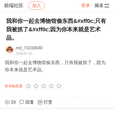
前端社区
登录
频道
加入
帖子详情
社区
前端社区
感慨
我和你一起去博物馆偷东西&#xff0c;只有
我被抓了&#xff0c;因为你本来就是艺术
品。
m0_71033049
2024-07-01
我和你一起去博物馆偷东西，只有我被抓了，因为
你本来就是艺术品。
给本帖投票
23
回复
打赏