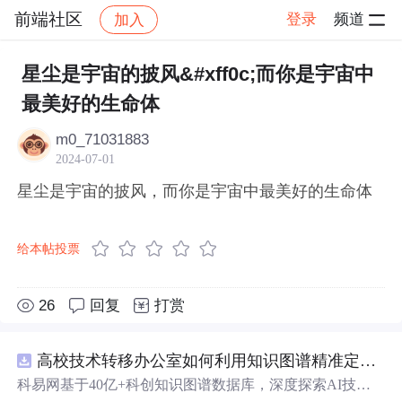
前端社区
登录
频道
加入
帖子详情
社区
前端社区
感慨
星尘是宇宙的披风&#xff0c;而你是宇宙中
最美好的生命体
m0_71031883
2024-07-01
星尘是宇宙的披风，而你是宇宙中最美好的生命体
给本帖投票
26
回复
打赏
高校技术转移办公室如何利用知识图谱精准定位产业需求与技术适配点？.docx
科易网基于40亿+科创知识图谱数据库，深度探索AI技术