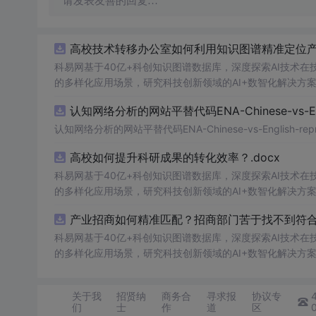
请发表友善的回复…
高校技术转移办公室如何利用知识图谱精准定位产业
科易网基于40亿+科创知识图谱数据库，深度探索AI技术
的多样化应用场景，研究科技创新领域的AI+数智化解决方
认知网络分析的网站平替代码ENA-Chinese-vs-Englis
认知网络分析的网站平替代码ENA-Chinese-vs-English-reprod
高校如何提升科研成果的转化效率？.docx
科易网基于40亿+科创知识图谱数据库，深度探索AI技术
的多样化应用场景，研究科技创新领域的AI+数智化解决方
产业招商如何精准匹配？招商部门苦于找不到符合产
科易网基于40亿+科创知识图谱数据库，深度探索AI技术
的多样化应用场景，研究科技创新领域的AI+数智化解决方
关于我
招贤纳
商务合
寻求报
协议专
们
士
作
道
区