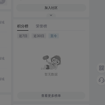
复
加入社区
领域
积分榜
荣誉榜
近7日
近30日
至今
领域
暂无数据
领域
查看更多榜单