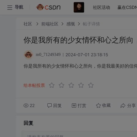
社区活动
赢在CSD
导航
社区
前端社区
感慨
帖子详情
你是我所有的少女情怀和心之所向
2024-07-01 23:18:15
m0_71249349
你是我所有的少女情怀和心之所向，你是我最美好的信
给本帖投票
22
回复
打赏
分享
收藏
回复