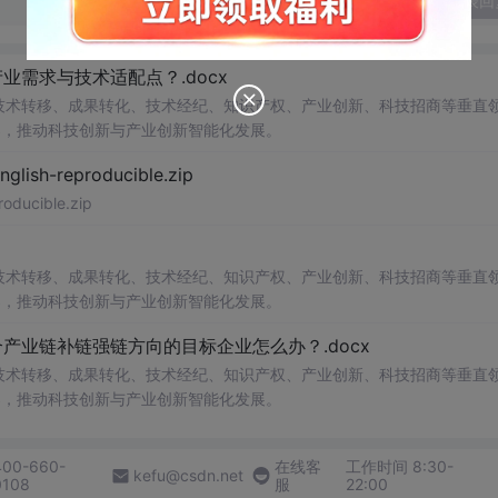
发表回
需求与技术适配点？.docx
在技术转移、成果转化、技术经纪、知识产权、产业创新、科技招商等垂直
案，推动科技创新与产业创新智能化发展。
h-reproducible.zip
ucible.zip
在技术转移、成果转化、技术经纪、知识产权、产业创新、科技招商等垂直
案，推动科技创新与产业创新智能化发展。
业链补链强链方向的目标企业怎么办？.docx
在技术转移、成果转化、技术经纪、知识产权、产业创新、科技招商等垂直
案，推动科技创新与产业创新智能化发展。
400-660-
在线客
工作时间 8:30-
kefu@csdn.net
0108
服
22:00