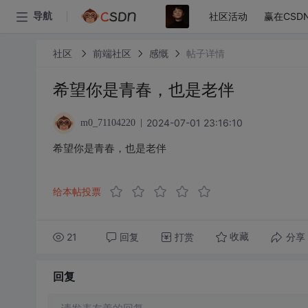
社区活动
赢在CSD
导航
社区
前端社区
感慨
帖子详情
希望你是青春，也是老伴
2024-07-01 23:16:10
m0_71104220
希望你是青春，也是老伴
给本帖投票
21
回复
打赏
分享
收藏
回复