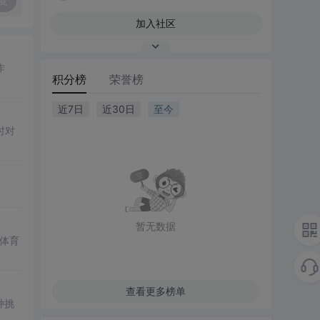
复
加入社区
作
积分榜
荣誉榜
近7日
近30日
至今
时对
暂无数据
体育
查看更多榜单
种挑