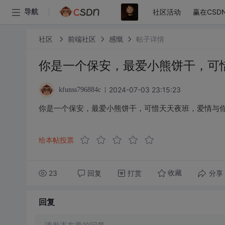
社区活动
赢在CSD
导航
社区
前端社区
感慨
帖子详情
你是一个保安，最爱小熊饼干，可
2024-07-03 23:15:23
kfunss796884c
你是一个保安，最爱小熊饼干，可惜天天夜班，爱情与
给本帖投票
23
回复
打赏
分享
收藏
回复