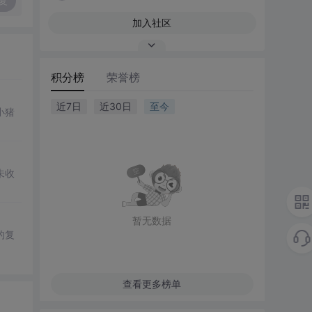
复
加入社区
积分榜
荣誉榜
近7日
近30日
至今
小猪
未收
暂无数据
的复
查看更多榜单