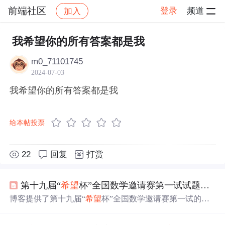
前端社区
登录
频道
加入
帖子详情
社区
前端社区
感慨
我希望你的所有答案都是我
m0_71101745
2024-07-03
我希望你的所有答案都是我
给本帖投票
22
回复
打赏
第十九届“
希望
杯”全国数学邀请赛第一试试题及
答
博客提供了第十九届“
希望
杯”全国数学邀请赛第一试的试
题及
答案
，有助于考生参考学习。