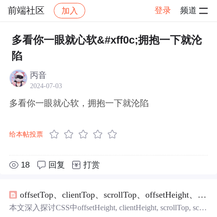
前端社区
登录
频道
加入
帖子详情
社区
前端社区
感慨
多看你一眼就心软&#xff0c;拥抱一下就沦
陷
丙音
2024-07-03
多看你一眼就心软，拥抱一下就沦陷
给本帖投票
18
回复
打赏
offsetTop、clientTop、scrollTop、offsetHeight、clientHeight、scrollHeight概念结合图片理解
本文深入探讨CSS中offsetHeight, clientHeight, scrollTop, scrol