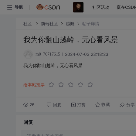
社区活动
赢在CSD
导航
社区
前端社区
感慨
帖子详情
我为你翻山越岭，无心看风景
2024-07-03 23:18:23
m0_70717615
我为你翻山越岭，无心看风景
给本帖投票
26
回复
打赏
分享
收藏
回复