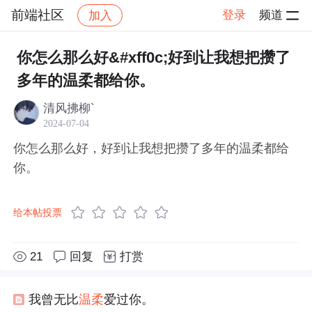
前端社区
登录
频道
加入
帖子详情
社区
前端社区
感慨
你怎么那么好&#xff0c;好到让我想把攒了
多年的温柔都给你。
清风拂柳`
2024-07-04
你怎么那么好，好到让我想把攒了多年的温柔都给
你。
给本帖投票
21
回复
打赏
我曾无比
温柔
爱过你。