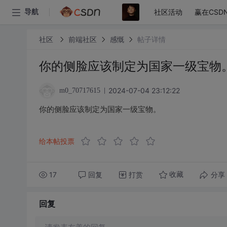
社区活动
赢在CSD
导航
社区
前端社区
感慨
帖子详情
你的侧脸应该制定为国家一级宝物
2024-07-04 23:12:22
m0_70717615
你的侧脸应该制定为国家一级宝物。
给本帖投票
17
回复
打赏
分享
收藏
回复