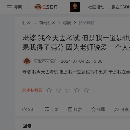
社区活动
赢在CSD
导航
社区
前端社区
感慨
帖子详情
老婆 我今天去考试 但是我一道题
果我得了满分 因为老师说爱一个人
2024-07-04 23:15:38
可爱不可爱6
老婆 我今天去考试 但是我一道题也写不出来 于是我在
给本帖投票
23
回复
打赏
分享
收藏
回复