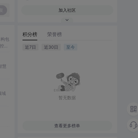
复
加入社区
积分榜
荣誉榜
架构包
性控制
近7日
近30日
至今
智慧
领域
暂无数据
查看更多榜单