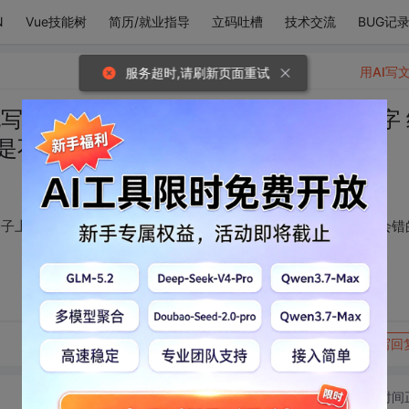
N
Vue技能树
简历/就业指导
立码吐槽
技术交流
BUG记
用AI写
服务超时,请刷新页面重试
也写不出来 于是我在卷子上写满了你的名字 
是不会错的
卷子上写满了你的名字 结果我得了满分 因为老师说爱一个人是不会错
转发到动态
举报
写回
切换为时间