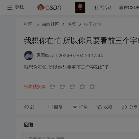
社区活动
赢在CSD
导航
社区
前端社区
感慨
帖子详情
我想你在忙 所以你只要看前三个字
2024-07-04 23:17:44
风雨8982
我想你在忙 所以你只要看前三个字就好了
给本帖投票
21
回复
打赏
分享
收藏
回复