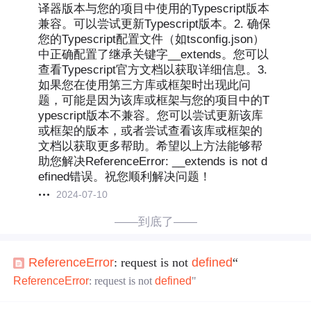
译器版本与您的项目中使用的Typescript版本
兼容。可以尝试更新Typescript版本。2. 确保
您的Typescript配置文件（如tsconfig.json）
中正确配置了继承关键字__extends。您可以
查看Typescript官方文档以获取详细信息。3.
如果您在使用第三方库或框架时出现此问
题，可能是因为该库或框架与您的项目中的T
ypescript版本不兼容。您可以尝试更新该库
或框架的版本，或者尝试查看该库或框架的
文档以获取更多帮助。希望以上方法能够帮
助您解决ReferenceError: __extends is not d
efined错误。祝您顺利解决问题！
2024-07-10
——到底了——
Reference
Error
: request is not
defined
“
Reference
Error
: request is not
defined
"