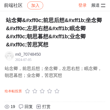
前端社区
登录
频道
加入
帖子详情
社区
前端社区
感慨
站念卿&#xff0c;前思后想&#xff1b;坐念卿
&#xff0c;左思右想&#xff1b;眠念卿
&#xff0c;朝思暮想&#xff1b;业念卿
&#xff0c;苦思冥想
m0_70748450
2024-07-05
站念卿，前思后想；坐念卿，左思右想；眠念卿，
朝思暮想；业念卿，苦思冥想
给本帖投票
19
回复
打赏