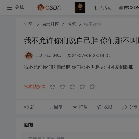
社区活动
赢在CSD
导航
社区
前端社区
感慨
帖子详情
我不允许你们说自己胖 你们那不叫
2024-07-05 23:16:07
m0_71248402
我不允许你们说自己胖 你们那不叫胖 那叫可爱到膨胀
给本帖投票
21
回复
打赏
分享
收藏
回复