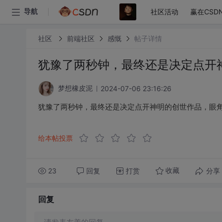
社区活动
赢在CSD
导航
社区
前端社区
感慨
帖子详情
犹豫了两秒钟，最终还是决定点开
2024-07-06 23:16:26
梦想橡皮泥
犹豫了两秒钟，最终还是决定点开神明的创世作品，眼
给本帖投票
23
回复
打赏
分享
收藏
回复