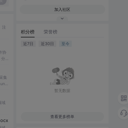
复
加入社区
积分榜
荣誉榜
近7日
近30日
至今
分
采集
暂无数据
领域
查看更多榜单
cx
领域