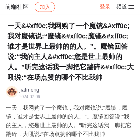
前端社区
登录
频道
加入
帖子详情
社区
前端社区
感慨
一天&#xff0c;我网购了一个魔镜&#xff0c;
我对魔镜说:“魔镜&#xff0c;魔镜&#xff0c;
谁才是世界上最帅的的人。”。魔镜回答
说:“我的主人&#xff0c;您是世上最帅的
人。”听完这话我一脚把它踹碎&#xff0c;大
吼说:“在场点赞的哪个不比我帅
jiafmeng
2024-07-06
一天，我网购了一个魔镜，我对魔镜说:“魔镜，魔
镜，谁才是世界上最帅的的人。”。魔镜回答说:“我
的主人，您是世上最帅的人。”听完这话我一脚把它
踹碎，大吼说:“在场点赞的哪个不比我帅