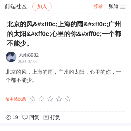
前端社区
登录
频道
加入
帖子详情
社区
前端社区
感慨
北京的风&#xff0c;上海的雨&#xff0c;广州
的太阳&#xff0c;心里的你&#xff0c;一个都
不能少。
风雨8982
2024-07-06
北京的风，上海的雨，广州的太阳，心里的你，一
个都不能少。
给本帖投票
19
回复
打赏