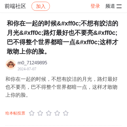
前端社区
登录
频道
加入
帖子详情
社区
前端社区
感慨
和你在一起的时候&#xff0c;不想有皎洁的
月光&#xff0c;路灯最好也不要亮&#xff0c;
巴不得整个世界都暗一点&#xff0c;这样才
敢吻上你的脸。
m0_71249895
2024-07-07
和你在一起的时候，不想有皎洁的月光，路灯最好
也不要亮，巴不得整个世界都暗一点，这样才敢吻
上你的脸。
给本帖投票