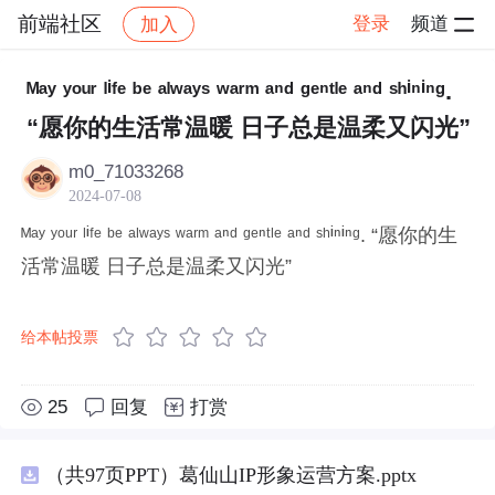
前端社区
登录
频道
加入
帖子详情
社区
前端社区
感慨
ᴹᵃʸ ʸᵒᵘʳ ˡⁱᶠᵉ ᵇᵉ ᵃˡʷᵃʸˢ ʷᵃʳᵐ ᵃⁿᵈ ᵍᵉⁿᵗˡᵉ ᵃⁿᵈ ˢʰⁱⁿⁱⁿᵍ.
“愿你的生活常温暖 日子总是温柔又闪光”
m0_71033268
2024-07-08
ᴹᵃʸ ʸᵒᵘʳ ˡⁱᶠᵉ ᵇᵉ ᵃˡʷᵃʸˢ ʷᵃʳᵐ ᵃⁿᵈ ᵍᵉⁿᵗˡᵉ ᵃⁿᵈ ˢʰⁱⁿⁱⁿᵍ. “愿你的生
活常温暖 日子总是温柔又闪光”
给本帖投票
25
回复
打赏
（共97页PPT）葛仙山IP形象运营方案.pptx