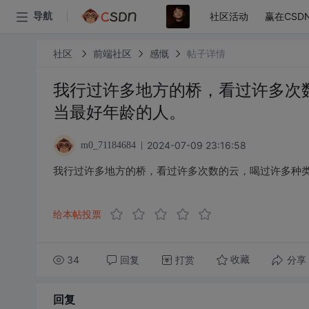
社区活动
赢在CSD
导航
社区
前端社区
感慨
帖子详情
我行过许多地方的桥，看过许多次
当最好年龄的人。
2024-07-09 23:16:58
m0_71184684
我行过许多地方的桥，看过许多次数的云，喝过许多种
给本帖投票
34
回复
打赏
分享
收藏
回复