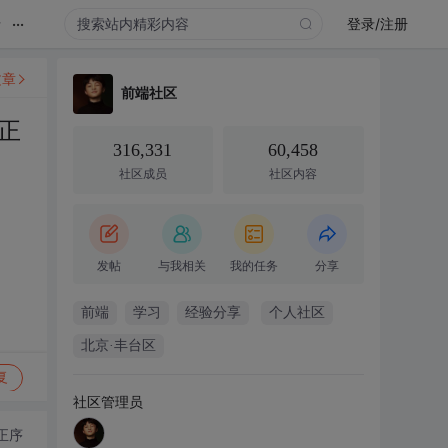
...
录
登录/注册
文章
前端社区
正
316,331
60,458
社区成员
社区内容
发帖
与我相关
我的任务
分享
前端
学习
经验分享
个人社区
北京·丰台区
复
社区管理员
正序