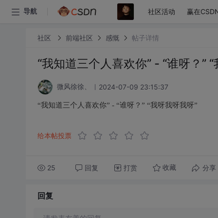
社区活动
赢在CSD
导航
社区
前端社区
感慨
帖子详情
“我知道三个人喜欢你” - “谁呀？” 
2024-07-09 23:15:37
微风徐徐、
“我知道三个人喜欢你” - “谁呀？” “我呀我呀我呀”
给本帖投票
25
回复
打赏
分享
收藏
回复